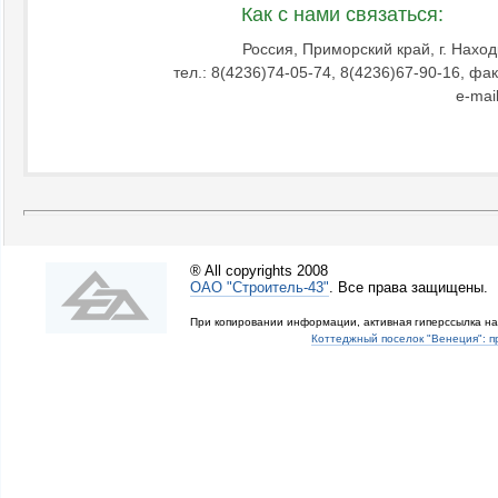
Как с нами связаться:
Россия, Приморский край, г. Наход
тел.: 8(4236)74-05-74, 8(4236)67-90-16, фа
e-mai
® All copyrights 2008
ОАО "Строитель-43"
. Все права защищены.
При копировании информации, активная гиперссылка на
Коттеджный поселок "Венеция": 