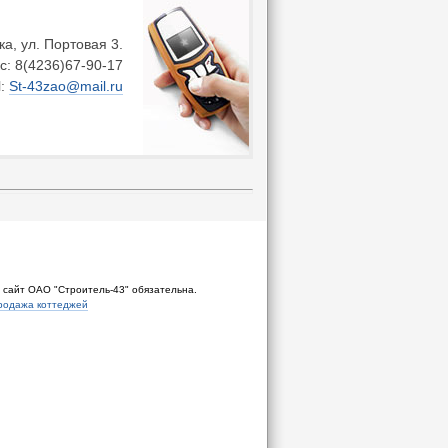
ка, ул. Портовая 3.
кс: 8(4236)67-90-17
l:
St-43zao@mail.ru
 сайт ОАО "Строитель-43" обязательна.
продажа коттеджей