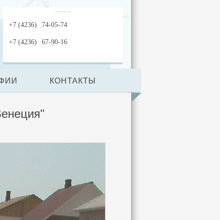
+7 (4236)
74-05-74
+7 (4236)
67-90-16
ФИИ
КОНТАКТЫ
Венеция"