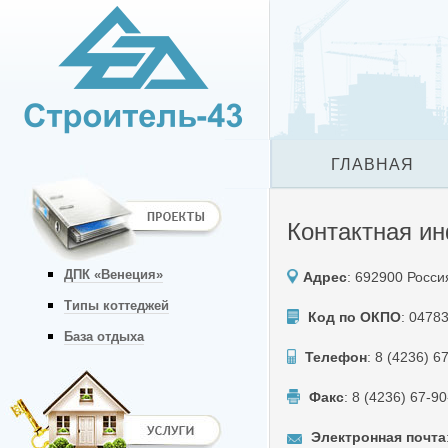
ГЛАВНАЯ
Контактная и
ДПК «Венеция»
Адрес
: 692900 Россия
Типы коттеджей
Код по ОКПО
: 0478
База отдыха
Телефон
: 8 (4236) 6
Факс
: 8 (4236) 67-9
Электронная почта